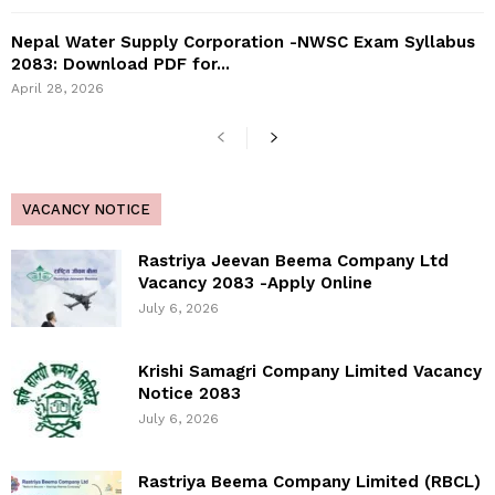
Nepal Water Supply Corporation -NWSC Exam Syllabus
2083: Download PDF for...
April 28, 2026
VACANCY NOTICE
Rastriya Jeevan Beema Company Ltd
Vacancy 2083 -Apply Online
July 6, 2026
Krishi Samagri Company Limited Vacancy
Notice 2083
July 6, 2026
Rastriya Beema Company Limited (RBCL)