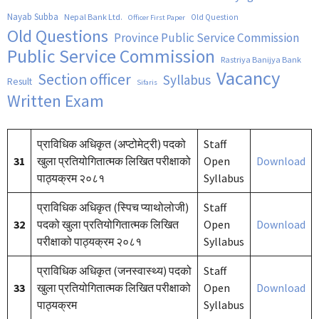
Nayab Subba
Nepal Bank Ltd.
Old Question
Officer First Paper
Old Questions
Province Public Service Commission
Public Service Commission
Rastriya Banijya Bank
Vacancy
Section officer
Syllabus
Result
Sifaris
Written Exam
प्राविधिक अधिकृत (अप्टोमेट्री) पदको
Staff
31
खुला प्रतियोगितात्मक लिखित परीक्षाको
Open
Download
पाठ्यक्रम २०८१
Syllabus
प्राविधिक अधिकृत (स्पिच प्याथोलोजी)
Staff
32
पदको खुला प्रतियोगितात्मक लिखित
Open
Download
परीक्षाको पाठ्यक्रम २०८१
Syllabus
प्राविधिक अधिकृत (जनस्वास्थ्य) पदको
Staff
33
खुला प्रतियोगितात्मक लिखित परीक्षाको
Open
Download
पाठ्यक्रम
Syllabus