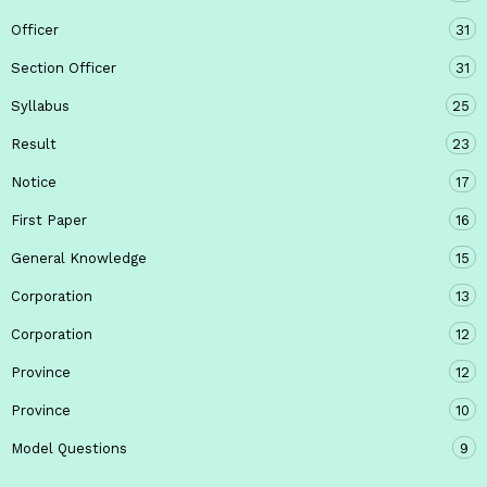
Officer
31
Section Officer
31
Syllabus
25
Result
23
Notice
17
First Paper
16
General Knowledge
15
Corporation
13
Corporation
12
Province
12
Province
10
Model Questions
9