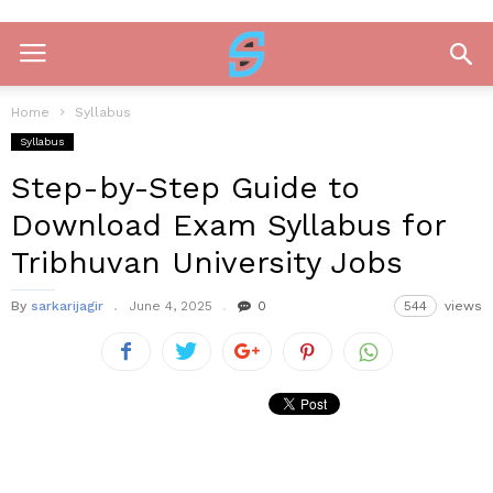
Home
Syllabus
Syllabus
Step-by-Step Guide to
Download Exam Syllabus for
Tribhuvan University Jobs
By
sarkarijagir
June 4, 2025
0
544
views