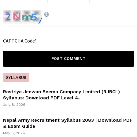
CAPTCHA Code
*
SYLLABUS
Rastriya Jeewan Beema Company Limited (RJBCL)
Syllabus: Download PDF Level 4...
July 8, 2026
Nepal Army Recruitment Syllabus 2083 | Download PDF
& Exam Guide
May 6, 2026