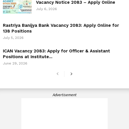
Vacancy Notice 2083 – Apply Online
July 6, 2026
Rastriya Banijya Bank Vacancy 2083: Apply Online for
138 Positions
July 5, 2026
ICAN Vacancy 2083: Apply for Officer & Assistant
Positions at Institute...
June 29, 2026
Advertisement