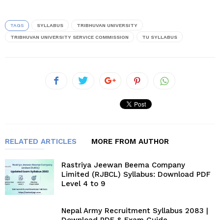
TAGS
SYLLABUS
TRIBHUVAN UNIVERSITY
TRIBHUVAN UNIVERSITY SERVICE COMMISSION
TU SYLLABUS
RELATED ARTICLES
MORE FROM AUTHOR
Rastriya Jeewan Beema Company
Limited (RJBCL) Syllabus: Download PDF
Level 4 to 9
Nepal Army Recruitment Syllabus 2083 |