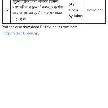
खुल्ला प्रतियोगिता अन्तर्गत विभिन्न
Staff
प्रशासनिक पदहरूको कम्प्युटर प्रयोग
57
Open
Download
सम्वन्धी ज्ञानको प्रयोगात्मक परीक्षाको
Syllabus
पाठ्यक्रम
You can also download Full syllabus from here
https://tusc.tu.edu.np/